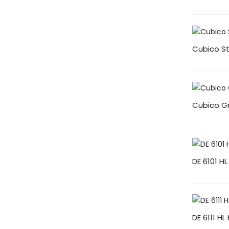
Cubico S
Cubico G
DE 6101 HL
DE 6111 HL