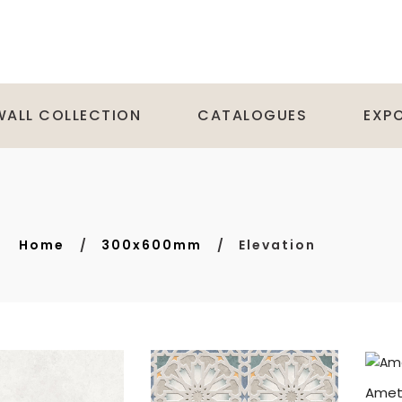
WALL COLLECTION
CATALOGUES
EXP
Home
300x600mm
Elevation
Amet