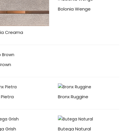
Bolonia Wenge
nia Creama
 Brown
 Pietra
Bronx Ruggine
a Grish
Butega Natural