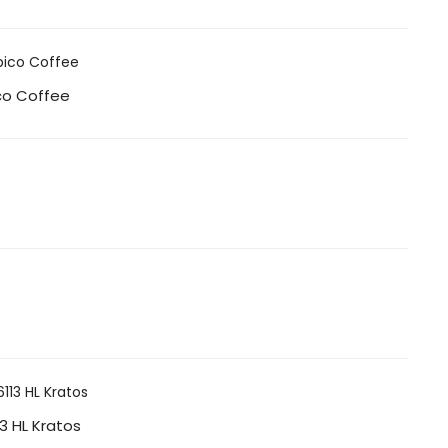
co Coffee
13 HL Kratos