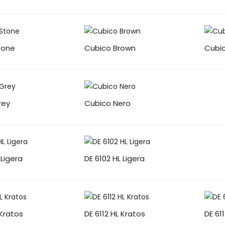
tone
Cubico Brown
Cubi
rey
Cubico Nero
 Ligera
DE 6102 HL Ligera
 Kratos
DE 6112 HL Kratos
DE 61