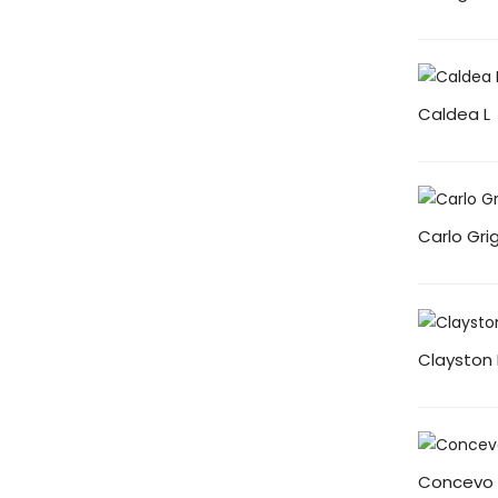
Caldea L
Carlo Gri
Clayston
Concevo