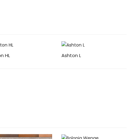
n HL
Ashton L