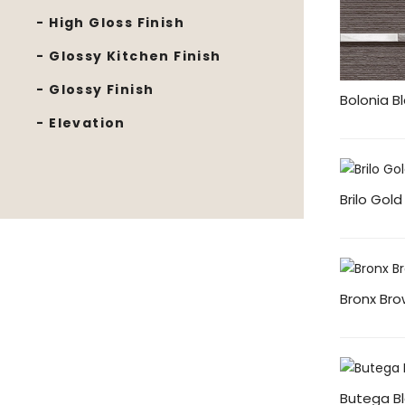
- High Gloss Finish
- Glossy Kitchen Finish
- Glossy Finish
Bolonia B
- Elevation
Brilo Gold
Bronx Br
Butega B