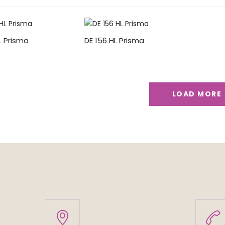
L Prisma
DE 156 HL Prisma
LOAD MORE